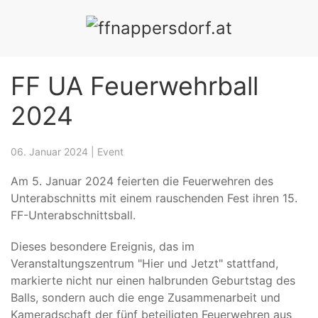
ÜBUNGEN
EVENTS
CHRONIK
MITGLIEDER
SPE
FF UA Feuerwehrball
2024
06. Januar 2024
|
Event
Am 5. Januar 2024 feierten die Feuerwehren des
Unterabschnitts mit einem rauschenden Fest ihren 15.
FF-Unterabschnittsball.
Dieses besondere Ereignis, das im
Veranstaltungszentrum "Hier und Jetzt" stattfand,
markierte nicht nur einen halbrunden Geburtstag des
Balls, sondern auch die enge Zusammenarbeit und
Kameradschaft der fünf beteiligten Feuerwehren aus